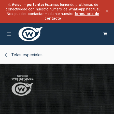
⚠️
Aviso importante:
Estamos teniendo problemas de
conectividad con nuestro número de WhatsApp habitual.
✕
Nos puedes contactar mediante nuestro
formulario de
contacto
Ir al contenido
Telas especiales