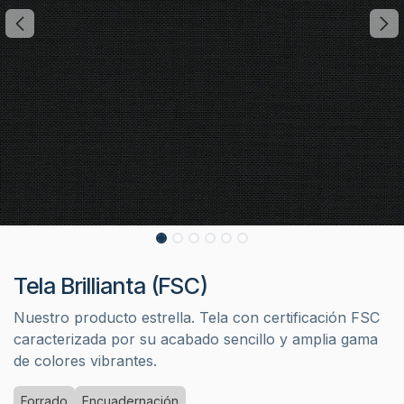
Tela Brillianta (FSC)
Nuestro producto estrella. Tela con certificación FSC
caracterizada por su acabado sencillo y amplia gama
de colores vibrantes.
Forrado
Encuadernación