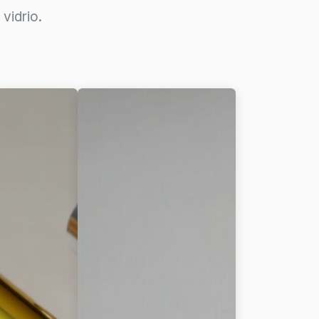
vidrio.