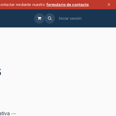
✕
contactar mediante nuestro
formulario de contacto
Iniciar sesión
s
ativa
—