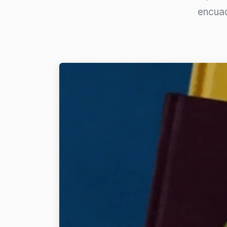
encuad