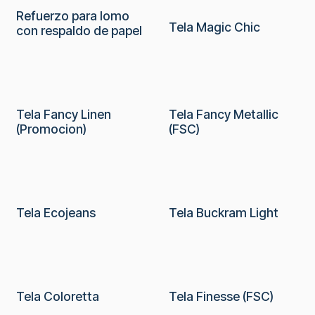
Refuerzo para lomo
En promoción
Tela Magic Chic
con respaldo de papel
En promoción
Tela Fancy Linen
Tela Fancy Metallic
(Promocion)
(FSC)
Tela Ecojeans
Tela Buckram Light
En promoción
Tela Coloretta
Tela Finesse (FSC)