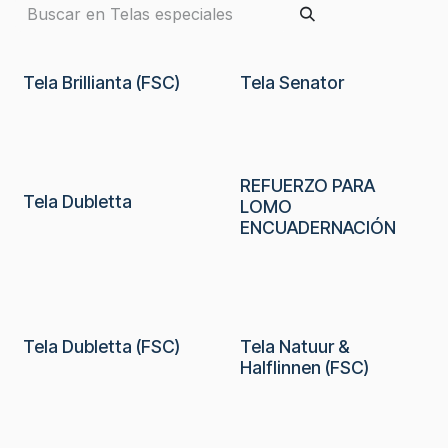
En promoción
Tela Brillianta (FSC)
Tela Senator
REFUERZO PARA
En promoción
Tela Dubletta
LOMO
ENCUADERNACIÓN
En promoción
Tela Dubletta (FSC)
Tela Natuur &
Halflinnen (FSC)