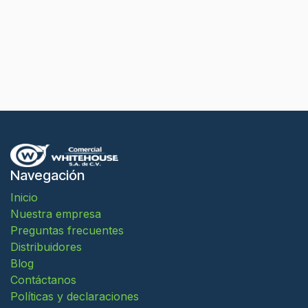
Navegación
Inicio
Nuestra empresa
Preguntas frecuentes
Distribuidores
Blog
Contáctanos
Políticas y declaraciones