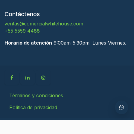
Contáctenos
ventas@comercialwhitehouse.com
+55 5559 4488
Horario de atención
9:00am-5:30pm, Lunes-Viernes.
Términos y condiciones
Política de privacidad
COMERCIAL WHITEHOUSE S.A DE C.V.
Con la tecnología de
- El mejor
Comercio electrónico